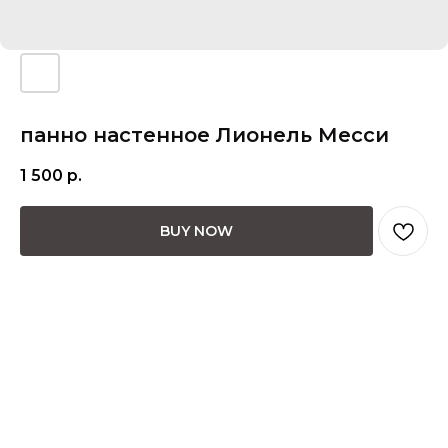
панно настенное Лионель Месси
1 500
р.
BUY NOW