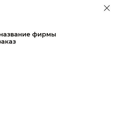
 название фирмы
заказ